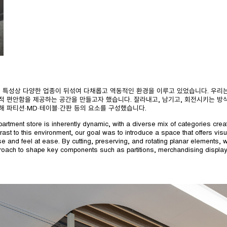
 특성상 다양한 업종이 뒤섞여 다채롭고 역동적인 환경을 이루고 있었습니다. 우리는
서적 편안함을 제공하는 공간을 만들고자 했습니다. 잘라내고, 남기고, 회전시키는 
해 파티션·MD·테이블·간판 등의 요소를 구성했습니다.
artment store is inherently dynamic, with a diverse mix of categories crea
rast to this environment, our goal was to introduce a space that offers vis
 and feel at ease. By cutting, preserving, and rotating planar elements, we
pproach to shape key components such as partitions, merchandising display