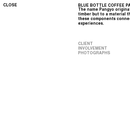
CLOSE
BLUE BOTTLE COFFEE PA
The name Pangyo originate
timber but to a material 
these components connect
experiences.
CLIENT
INVOLVEMENT
PHOTOGRAPHS