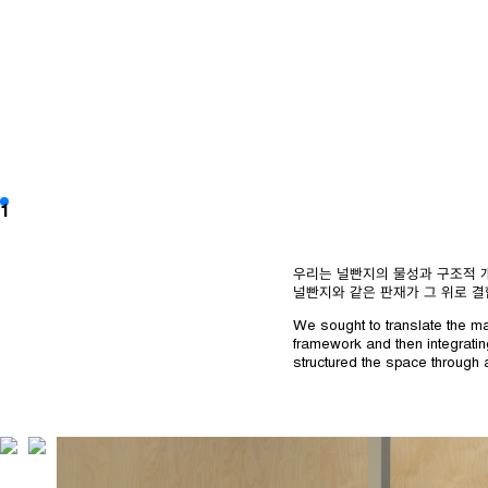
1
우리는 널빤지의 물성과 구조적 
널빤지와 같은 판재가 그 위로 
We sought to translate the mate
framework and then integrating
structured the space through