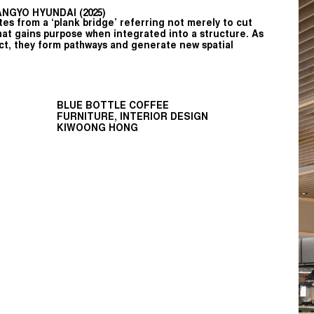
NGYO HYUNDAI (2025)
s from a ‘plank bridge’ referring not merely to cut
that gains purpose when integrated into a structure. As
, they form pathways and generate new spatial
BLUE BOTTLE COFFEE
FURNITURE, INTERIOR DESIGN
KIWOONG HONG