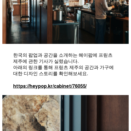
한국의 팝업과 공간을 소개하는 헤이팝에 프릳츠
제주에 관한 기사가 실렸습니다.
아래의 링크를 통해 프릳츠 제주의 공간과 가구에
대한 디자인 스토리를 확인해보세요.
https://heypop.kr/cabinet/76055/